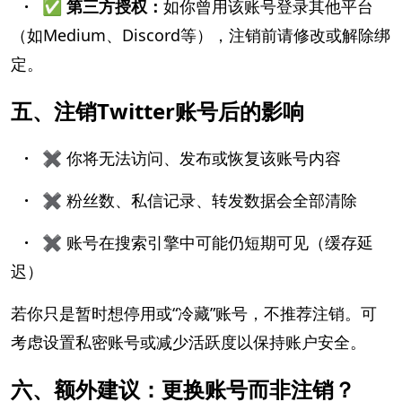
· ✅ 第三方授权：
如你曾用该账号登录其他平台
（如Medium、Discord等），注销前请修改或解除绑
定。
五、注销Twitter账号后的影响
·
✖️ 你将无法访问、发布或恢复该账号内容
·
✖️ 粉丝数、私信记录、转发数据会全部清除
·
✖️ 账号在搜索引擎中可能仍短期可见（缓存延
迟）
若你只是暂时想停用或“冷藏”账号，不推荐注销。可
考虑设置私密账号或减少活跃度以保持账户安全。
六、额外建议：更换账号而非注销？