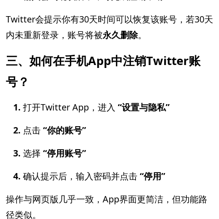
Twitter会提示你有30天时间可以恢复该账号，若30天
内未重新登录，账号将被
永久删除
。
三、如何在手机App中注销Twitter账
号？
1.
打开Twitter App，进入
“设置与隐私”
2.
点击
“你的账号”
3.
选择
“停用账号”
4.
确认提示后，输入密码并点击
“停用”
操作与网页版几乎一致，App界面更简洁，但功能路
径类似。