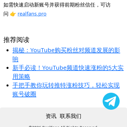
如需快速启动新账号并获得前期粉丝信任，可访
问 👉
realfans.pro
推荐阅读
揭秘：YouTube购买粉丝对频道发展的影
响
新手必读！YouTube频道快速涨粉的5大实
用策略
手把手教你玩转推特涨粉技巧，轻松实现
账号破圈
资讯
联系我们