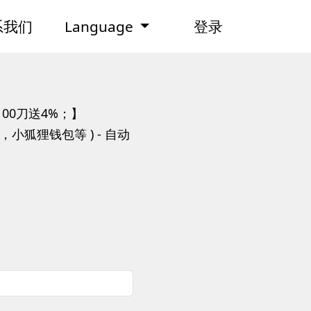
系我们
Language
登录
；100刀送4%；】
X，小狐狸钱包等 ) - 自动