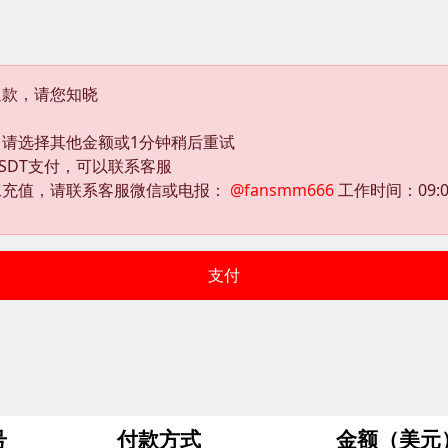
退款，请您知晓
请选择其他金额或1分钟稍后重试
SDT支付，可以联系客服
工充值，请联系客服微信或电报：
@fansmm666
工作时间：09:00 
支付
号
付款方式
金额（美元