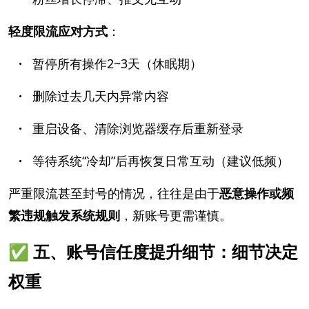
轻度限流应对方式
：
·
暂停所有操作2~3天（休眠期）
·
删除过去几天内异常内容
·
重启设备、清除浏览器缓存后重新登录
·
等待系统“冷却”后再恢复日常互动（建议低频）
严重限流甚至封号的情况，往往是由于
恶意操作或频
繁违规触发系统规则
，新账号更需谨慎。
✅ 五、账号信任度提升细节：细节决定
权重