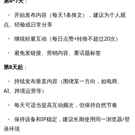
第4~7天
：
·
开始发布内容（每天1条推文），建议为个人观
点、经验或日常分享
·
继续轻量互动（每日点赞+转推不超过20次）
·
避免发链接、营销内容、重话题标签
第8天起
：
·
持续发布垂直内容（围绕某一方向，如电商、
AI、跨境运营等）
·
每天可适当提高互动频次，但保持自然节奏
·
保持设备和IP稳定，建议长期使用同一浏览器/登
录环境