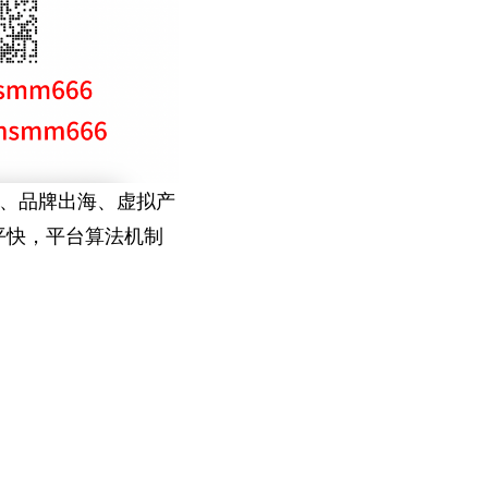
流、品牌出海、虚拟产
短平快，平台算法机制