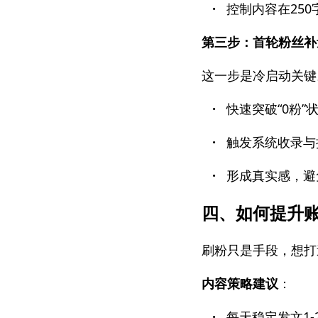
·
控制内容在250
第三步：首轮粉丝补量
这一步是冷启动关键
·
快速突破“0粉”
·
触发系统收录与
·
形成真实感，避
四、如何提升
刷粉只是手段，想打造
内容策略建议
：
·
每天稳定发文1-