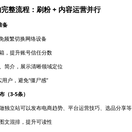
完整流程：刷粉 + 内容运营并行
准备
避免频繁切换网络设备
箱，提升账号信任分数
、简介，展示清晰领域定位
实用户，避免“僵尸感”
（3-5条）
做独立站可以发布电商趋势、平台运营技巧、选品分享等
图文混排，提升可读性