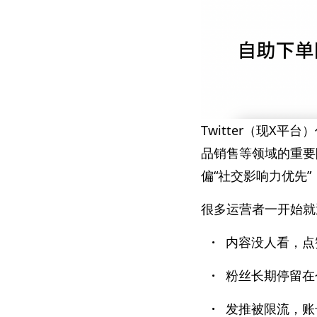
Twitter（现
品销售等领域的重要
偏“社交影响力优先
很多运营者一开始就
·
内容没人看，点
·
粉丝长期停留在
·
发推被限流，账