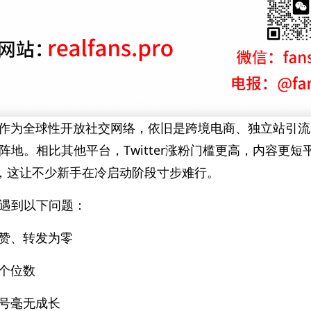
X平台）作为全球性开放社交网络，依旧是跨境电商、独立站引
阵地。相比其他平台，Twitter涨粉门槛更高，内容更
”，这让不少新手在冷启动阶段寸步难行。
遇到以下问题：
赞、转发为零
个位数
号毫无成长