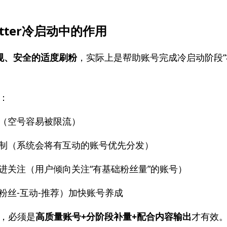
tter冷启动中的作用
规、安全的适度刷粉
，实际上是帮助账号完成冷启动阶段“
：
（空号容易被限流）
制（系统会将有互动的账号优先分发）
关注（用户倾向关注“有基础粉丝量”的账号）
丝-互动-推荐）加快账号养成
，必须是
高质量账号+分阶段补量+配合内容输出
才有效