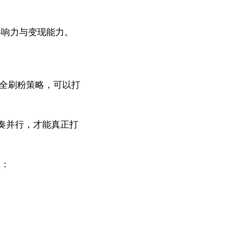
影响力与变现能力。
安全刷粉策略，可以打
奏并行，才能真正打
o
：