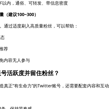
字以内，通俗、可转发、带信息密度
（建议100~300）
。通过适度刷入高质量粉丝，可以帮助：
状态
推荐
免内容无人参与
账号活跃度并留住粉丝？
真正“有生命力”的Twitter账号，还需要配套内容和互
2条，保持节奏感