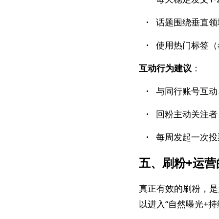
·
话题围绕垂直领
·
使用热门标签（#ecom
互动行为建议
：
·
与同行账号互动
·
回粉主动关注者
·
每周发起一次投
五、刷粉+运
真正有效的刷粉，是
以进入“自然曝光+持