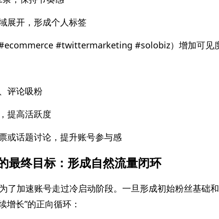
域展开，形成个人标签
merce #twittermarketing #solobiz）增加可见
、评论吸粉
，提高活跃度
票或话题讨论，提升账号参与感
营的最终目标：形成自然流量闭环
为了加速账号走过冷启动阶段。一旦形成初始粉丝基础和
续增长”的正向循环：