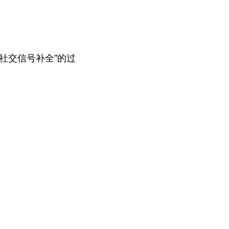
社交信号补全”的过
。