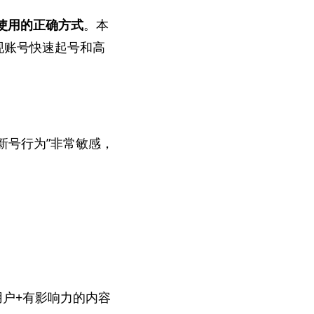
合使用的正确方式
。本
实现账号快速起号和高
“新号行为”非常敏感，
用户+有影响力的内容