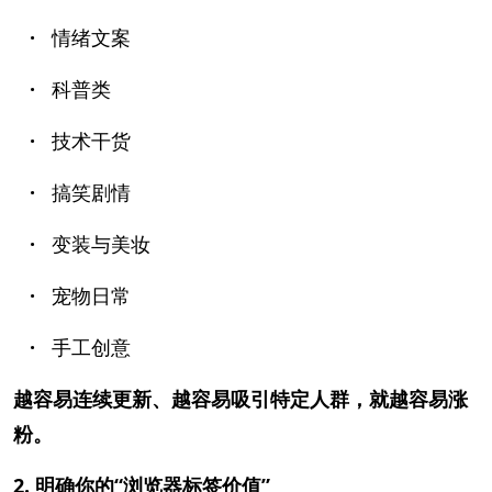
·
情绪文案
·
科普类
·
技术干货
·
搞笑剧情
·
变装与美妆
·
宠物日常
·
手工创意
越容易连续更新、越容易吸引特定人群，就越容易涨
粉。
2. 明确你的“浏览器标签价值”