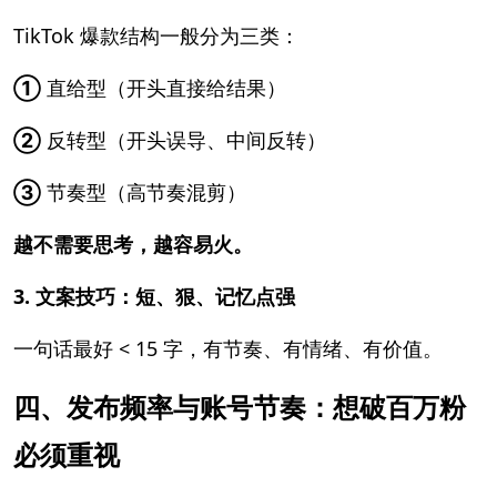
TikTok 爆款结构一般分为三类：
①
直给型（开头直接给结果）
②
反转型（开头误导、中间反转）
③
节奏型（高节奏混剪）
越不需要思考，越容易火。
3. 文案技巧：短、狠、记忆点强
一句话最好 < 15 字，有节奏、有情绪、有价值。
四、发布频率与账号节奏：想破百万粉
必须重视