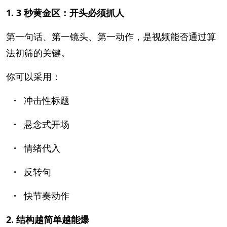
1. 3 秒黄金区：开头必须抓人
第一句话、第一镜头、第一动作，是视频能否通过算
法初筛的关键。
你可以采用：
·
冲击性标题
·
悬念式开场
·
情绪代入
·
反转句
·
快节奏动作
2. 结构越简单越能爆