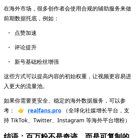
在海外市场，很多创作者会使用合规的辅助服务来做
前期数据托底，例如：
·
点赞加速
·
评论提升
·
新号基础粉丝增强
这些方式可以提高内容的初始权重，让视频更容易进
入更大的流量池。
如果你需要更安全、稳定的海外数据服务，可以参
考：
👉
realfans.pro
（全球化社媒增长平台，支
持
TikTok、Twitter、Instagram 等海外平台增粉）
结语：百万粉不是奇迹，而是可复制的