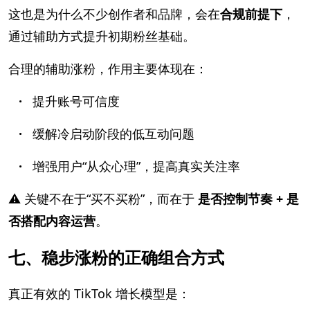
这也是为什么不少创作者和品牌，会在
合规前提下
，
通过辅助方式提升初期粉丝基础。
合理的辅助涨粉，作用主要体现在：
·
提升账号可信度
·
缓解冷启动阶段的低互动问题
·
增强用户“从众心理”，提高真实关注率
⚠️ 关键不在于“买不买粉”，而在于
是否控制节奏 + 是
否搭配内容运营
。
七、稳步涨粉的正确组合方式
真正有效的 TikTok 增长模型是：