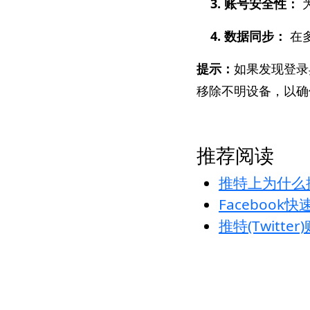
3. 账号安全性：
4. 数据同步：
在
提示：
如果发现登录
移除不明设备，以确
推荐阅读
推特上为什么
Faceboo
推特(Twit