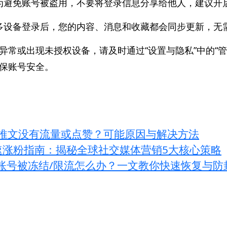
为避免账号被盗用，不要将登录信息分享给他人，建议开
多设备登录后，您的内容、消息和收藏都会同步更新，无
异常或出现未授权设备，请及时通过“设置与隐私”中的“管
保账号安全。
推文没有流量或点赞？可能原因与解决方法
k快速涨粉指南：揭秘全球社交媒体营销5大核心策略
ter)账号被冻结/限流怎么办？一文教你快速恢复与