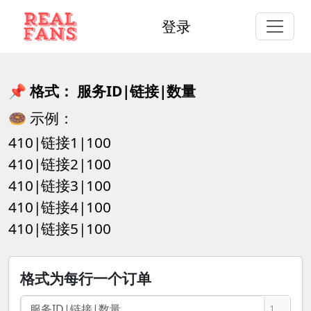
登录
📌 格式： 服务ID|链接|数量
🍩 示例：
410
|链接1|
100
410
|链接2|
100
410
|链接3|
100
410
|链接4|
100
410
|链接5|
100
格式为每行一个订单
1